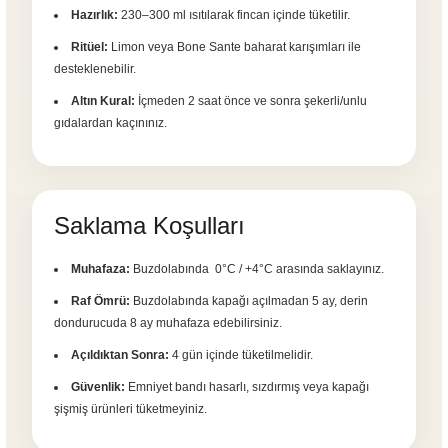
Hazırlık:
230–300 ml ısıtılarak fincan içinde tüketilir.
Ritüel:
Limon veya Bone Sante baharat karışımları ile
desteklenebilir.
Altın Kural:
İçmeden 2 saat önce ve sonra şekerli/unlu
gıdalardan kaçınınız.
Saklama Koşulları
Muhafaza:
Buzdolabında 0°C / +4°C arasında saklayınız.
Raf Ömrü:
Buzdolabında kapağı açılmadan 5 ay, derin
dondurucuda 8 ay muhafaza edebilirsiniz.
Açıldıktan Sonra:
4 gün içinde tüketilmelidir.
Güvenlik:
Emniyet bandı hasarlı, sızdırmış veya kapağı
şişmiş ürünleri tüketmeyiniz.