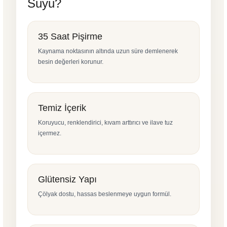
Suyu?
35 Saat Pişirme
Kaynama noktasının altında uzun süre demlenerek
besin değerleri korunur.
Temiz İçerik
Koruyucu, renklendirici, kıvam arttırıcı ve ilave tuz
içermez.
Glütensiz Yapı
Çölyak dostu, hassas beslenmeye uygun formül.