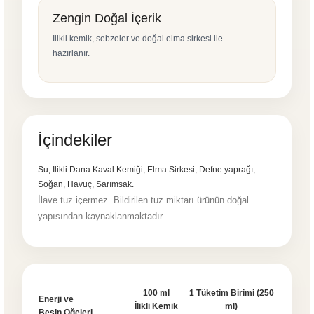
Zengin Doğal İçerik
İlikli kemik, sebzeler ve doğal elma sirkesi ile
hazırlanır.
İçindekiler
Su, İlikli Dana Kaval Kemiği, Elma Sirkesi, Defne yaprağı,
Soğan, Havuç, Sarımsak.
İlave tuz içermez. Bildirilen tuz miktarı ürünün doğal
yapısından kaynaklanmaktadır.
100 ml
1 Tüketim Birimi (250
Enerji ve
İlikli Kemik
ml)
Besin Öğeleri