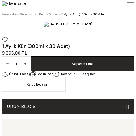
5400 TL ÜZERİ ALIŞVERİŞLERİNİZDE ÜCRETSİZ TESLİMAT
Anasayfa
Genel
İlikli Kemik Suları
1 Aylık Kür (300ml x 30 Adet)
1 Aylık Kür (300ml x 30 Adet)
9.395,00 TL
Sepete Ekle
Ürünü Paylaş
Yorum Yap
Tavsiye Et
Karşılaştır
Kargo Bedava
ÜRÜN BİLGİSİ