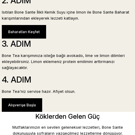
2. ADIM
Isıtılan Bone Sante İlikli Kemik Suyu içine limon ile Bone Sante Baharat
karışımlarından ekleyerek lezzeti katlayın.
Baharatları Keşfet
3. ADIM
Bone Tea karışımınıza isteğe bağlı avokado, lime ve limon dilimleri
ekleyebilirsiniz. Limon eklemeniz protein emilimini arttırmanızı
sağlayacaktır.
4. ADIM
Bone Tea'niz servise hazır. Afiyet olsun.
Alışverişe Başla
Köklerden Gelen Güç
Mutfaklarımızın en sevilen geleneksel lezzetleri, Bone Sante
dokunuşuyla sofraların vazgeçilmez lezzetlerine dönüşüyor.