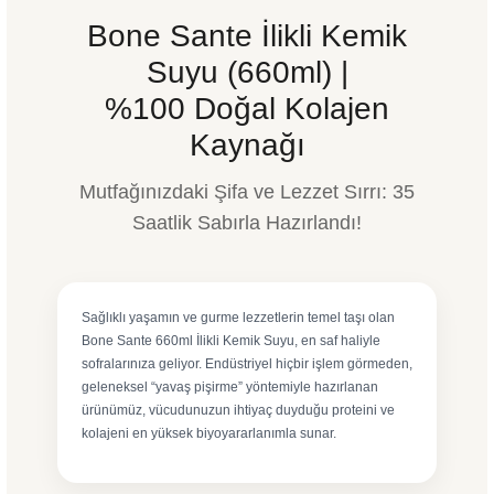
Bone Sante İlikli Kemik
Suyu (660ml) |
%100 Doğal Kolajen
Kaynağı
Mutfağınızdaki Şifa ve Lezzet Sırrı: 35
Saatlik Sabırla Hazırlandı!
Sağlıklı yaşamın ve gurme lezzetlerin temel taşı olan
Bone Sante 660ml İlikli Kemik Suyu, en saf haliyle
sofralarınıza geliyor. Endüstriyel hiçbir işlem görmeden,
geleneksel “yavaş pişirme” yöntemiyle hazırlanan
ürünümüz, vücudunuzun ihtiyaç duyduğu proteini ve
kolajeni en yüksek biyoyararlanımla sunar.