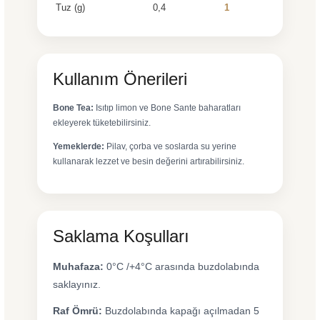
Tuz (g)
0,4
1
Kullanım Önerileri
Bone Tea:
Isıtıp limon ve Bone Sante baharatları
ekleyerek tüketebilirsiniz.
Yemeklerde:
Pilav, çorba ve soslarda su yerine
kullanarak lezzet ve besin değerini artırabilirsiniz.
Saklama Koşulları
Muhafaza:
0°C /+4°C arasında buzdolabında
saklayınız.
Raf Ömrü:
Buzdolabında kapağı açılmadan 5