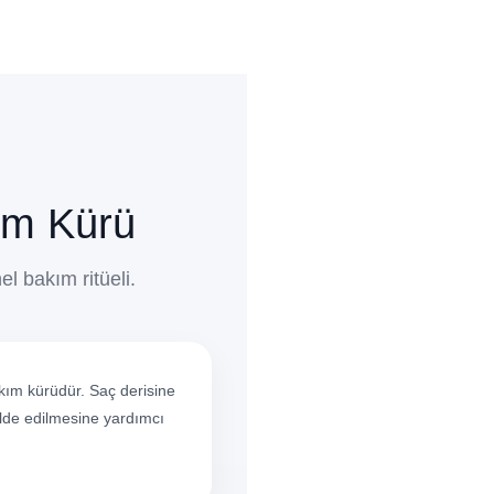
ım Kürü
el bakım ritüeli.
kım kürüdür. Saç derisine
elde edilmesine yardımcı