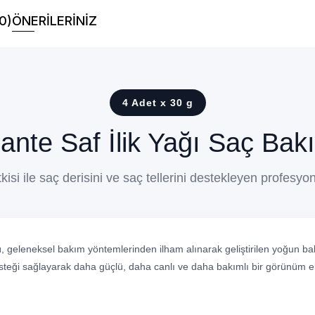
0)
ÖNERİLERİNİZ
4 Adet x 30 g
ante Saf İlik Yağı Saç Bak
si ile saç derisini ve saç tellerini destekleyen profesyon
ı
, geleneksel bakım yöntemlerinden ilham alınarak geliştirilen yoğun ba
esteği sağlayarak daha güçlü, daha canlı ve daha bakımlı bir görünüm 