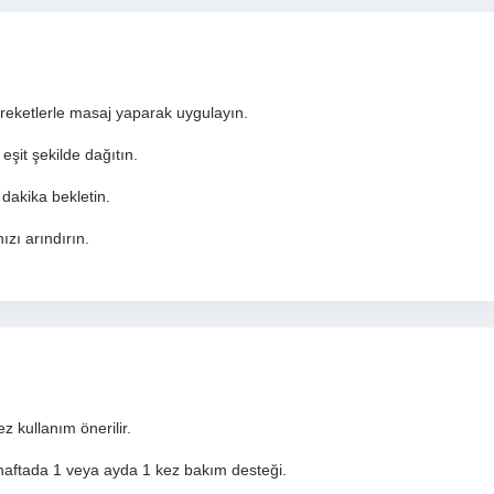
areketlerle masaj yaparak uygulayın.
eşit şekilde dağıtın.
 dakika bekletin.
zı arındırın.
z kullanım önerilir.
aftada 1 veya ayda 1 kez bakım desteği.