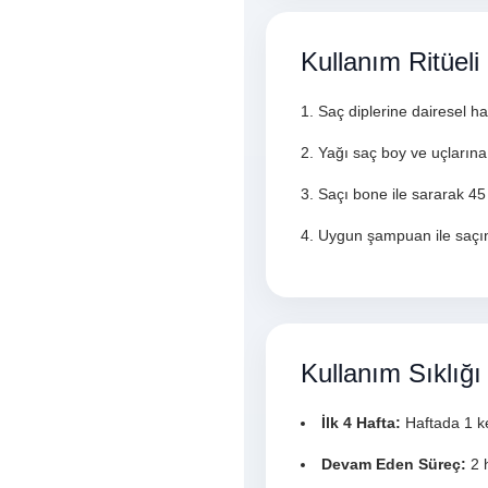
Kullanım Ritüeli
Saç diplerine dairesel h
Yağı saç boy ve uçlarına 
Saçı bone ile sararak 45
Uygun şampuan ile saçını
Kullanım Sıklığı
İlk 4 Hafta:
Haftada 1 ke
Devam Eden Süreç:
2 h