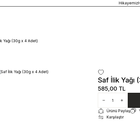
5400 TL ÜZERİ ALIŞVERİŞLERİNİZDE ÜCRETSİZ TESLİMAT
Hikayemiz
lik Yağı (30g x 4 Adet)
Saf İlik Yağı
585,00 TL
Ürünü Paylaş
Karşılaştır