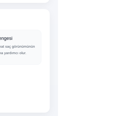
ngesi
mat saç görünümünün
a yardımcı olur.