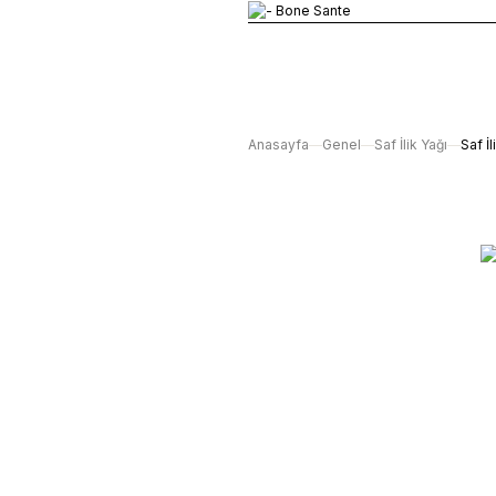
Anasayfa
Genel
Saf İlik Yağı
Saf İ