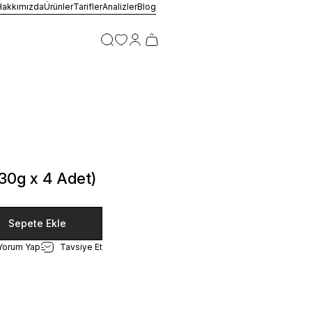
Hakkımızda
Ürünler
Tarifler
Analizler
Blog
 (30g x 4 Adet)
Sepete Ekle
Yorum Yap
Tavsiye Et