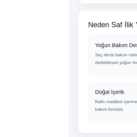
Neden Saf İlik
Yoğun Bakım Des
Saç derisi bakım rutin
destekleyen yoğun fo
Doğal İçerik
Katkı maddesi içerme
bakım formülü.