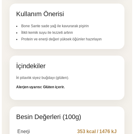
Kullanım Önerisi
Bone Sante sade yağ ile kavurarak pişirin
İlikli kemik suyu ile lezzeti artırın
Protein ve enerji değeri yüksek öğünler hazırlayın
İçindekiler
İri pilavlık siyez buğdayı (glüten).
Alerjen uyarısı: Glüten içerir.
Besin Değerleri (100g)
Enerji
353 kcal / 1476 kJ