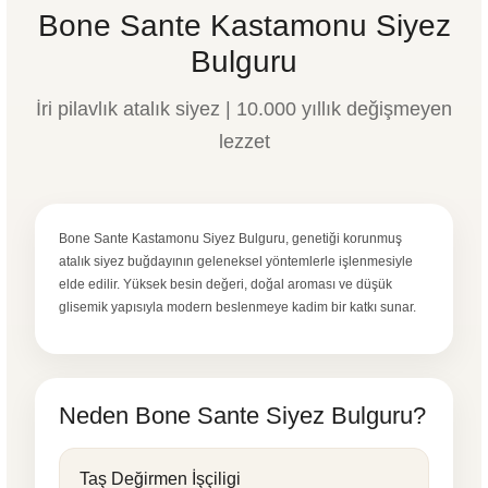
Bone Sante Kastamonu Siyez
Bulguru
İri pilavlık atalık siyez | 10.000 yıllık değişmeyen
lezzet
Bone Sante Kastamonu Siyez Bulguru, genetiği korunmuş
atalık siyez buğdayının geleneksel yöntemlerle işlenmesiyle
elde edilir. Yüksek besin değeri, doğal aroması ve düşük
glisemik yapısıyla modern beslenmeye kadim bir katkı sunar.
Neden Bone Sante Siyez Bulguru?
Taş Değirmen İşçiligi