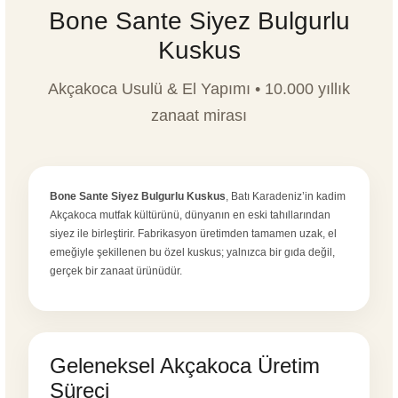
Bone Sante Siyez Bulgurlu
Kuskus
Akçakoca Usulü & El Yapımı • 10.000 yıllık
zanaat mirası
Bone Sante Siyez Bulgurlu Kuskus
, Batı Karadeniz’in kadim
Akçakoca mutfak kültürünü, dünyanın en eski tahıllarından
siyez ile birleştirir. Fabrikasyon üretimden tamamen uzak, el
emeğiyle şekillenen bu özel kuskus; yalnızca bir gıda değil,
gerçek bir zanaat ürünüdür.
Geleneksel Akçakoca Üretim
Süreci