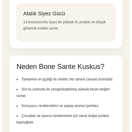
Atalık Siyez Gücü
14 kromozomlu siyez ile yüksek lif, protein ve düşük
glisemik indeks sunar.
Neden Bone Sante Kuskus?
Tamamen el işçiliği ile üretilir, her tanesi zanaat ürünüdür.
Süt ve yumurta ile zenginleştirilmiş yüksek besin değeri
sunar.
Koruyucu, renklendirici ve yapay aroma içermez.
Çocuklar ve sporcu beslenmesi için ideal doğal protein
kaynağıdır.