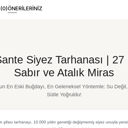
(0)
ÖNERİLERİNİZ
ante Siyez Tarhanası | 27
Sabır ve Atalık Miras
un En Eski Buğdayı, En Geleneksel Yöntemle: Su Deği
Sütle Yoğruldu!
m şifası tarhanayı, 10.000 yıldır genetiği değişmemiş siyez unuyla yen