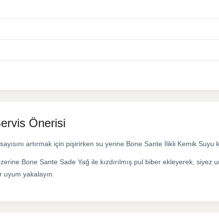
ervis Önerisi
sayısını artırmak için pişirirken su yerine Bone Sante İlikli Kemik Suyu k
erine Bone Sante Sade Yağ ile kızdırılmış pul biber ekleyerek, siyez 
r uyum yakalayın.