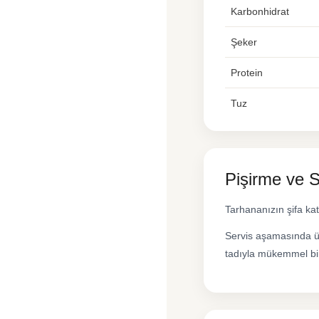
Karbonhidrat
Şeker
Protein
Tuz
Pişirme ve S
Tarhananızın şifa kat
Servis aşamasında üz
tadıyla mükemmel bi