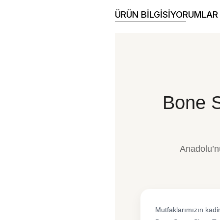
ÜRÜN BİLGİSİ
YORUMLAR 
Bone S
Anadolu’n
Mutfaklarımızın kadi