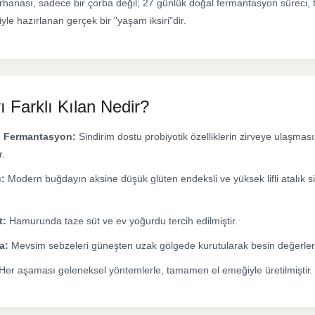
hanası, sadece bir çorba değil; 27 günlük doğal fermantasyon süreci,
yle hazırlanan gerçek bir "yaşam iksiri"dir.
 Farklı Kılan Nedir?
l Fermantasyon:
Sindirim dostu probiyotik özelliklerin zirveye ulaşmas
r.
:
Modern buğdayın aksine düşük glüten endeksli ve yüksek lifli atalık s
t:
Hamurunda taze süt ve ev yoğurdu tercih edilmiştir.
a:
Mevsim sebzeleri güneşten uzak gölgede kurutularak besin değerler
Her aşaması geleneksel yöntemlerle, tamamen el emeğiyle üretilmiştir.